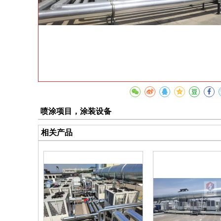
喷涂项目，涂装设备
相关产品