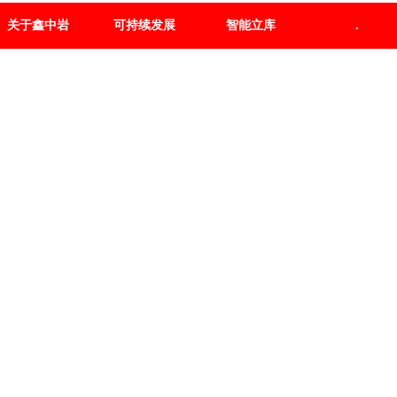
关于鑫中岩
可持续发展
智能立库
.