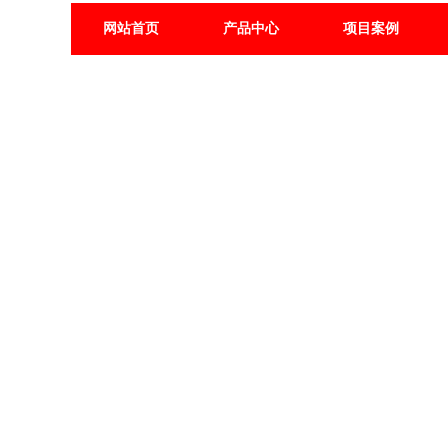
网站首页
产品中心
项目案例