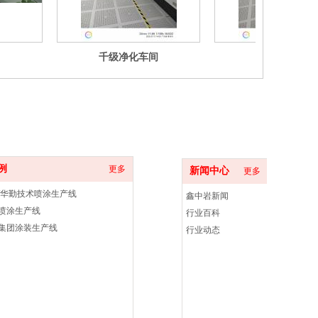
千级净化车间
千级净化车间
例
更多
新闻中心
更多
/华勤技术喷涂生产线
鑫中岩新闻
喷涂生产线
行业百科
集团涂装生产线
行业动态